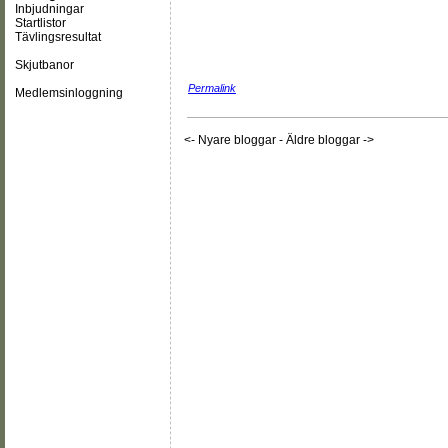
Inbjudningar
Startlistor
Tävlingsresultat
Skjutbanor
Permalink
Medlemsinloggning
<- Nyare bloggar
-
Äldre bloggar ->