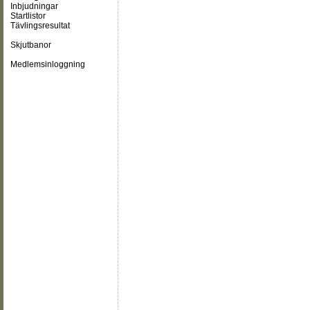
Inbjudningar
Startlistor
Tävlingsresultat
Skjutbanor
Medlemsinloggning