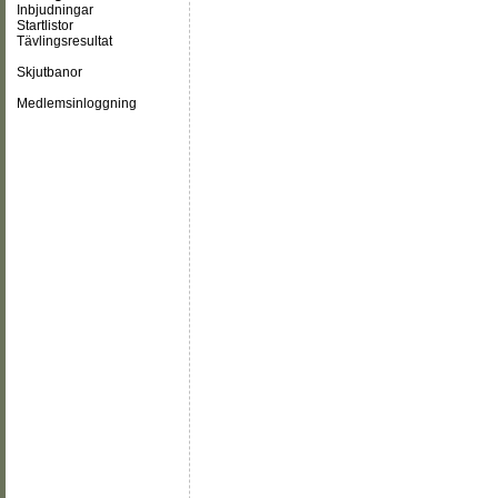
Inbjudningar
Startlistor
Tävlingsresultat
Skjutbanor
Medlemsinloggning