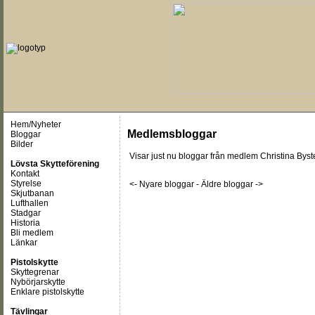
Hem/Nyheter
Medlemsbloggar
Bloggar
Bilder
Visar just nu
bloggar från medlem Christina Byst
Lövsta Skytteförening
Kontakt
Styrelse
<- Nyare bloggar
-
Äldre bloggar ->
Skjutbanan
Lufthallen
Stadgar
Historia
Bli medlem
Länkar
Pistolskytte
Skyttegrenar
Nybörjarskytte
Enklare pistolskytte
Tävlingar