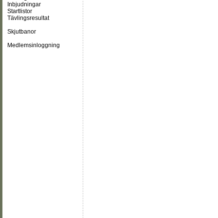
Inbjudningar
Startlistor
Tävlingsresultat
Skjutbanor
Medlemsinloggning