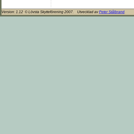
Version:
1.12
© Lövsta Skytteförening 2007. Utvecklad av
Peter Stålbrand
.