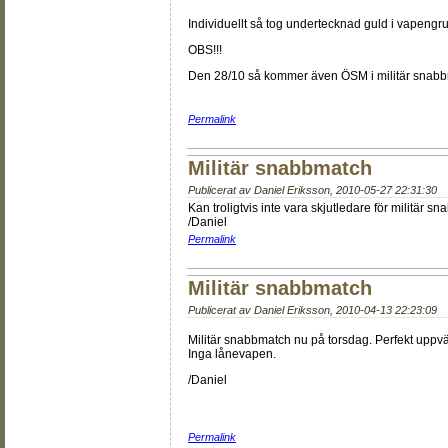
Individuellt så tog undertecknad guld i vapengru
OBS!!!
Den 28/10 så kommer även ÖSM i militär snabbma
Permalink
Militär snabbmatch
Publicerat av
Daniel Eriksson
,
2010-05-27 22:31:30
Kan troligtvis inte vara skjutledare för militär s
/Daniel
Permalink
Militär snabbmatch
Publicerat av
Daniel Eriksson
,
2010-04-13 22:23:09
Militär snabbmatch nu på torsdag. Perfekt uppvä
Inga lånevapen.
/Daniel
Permalink