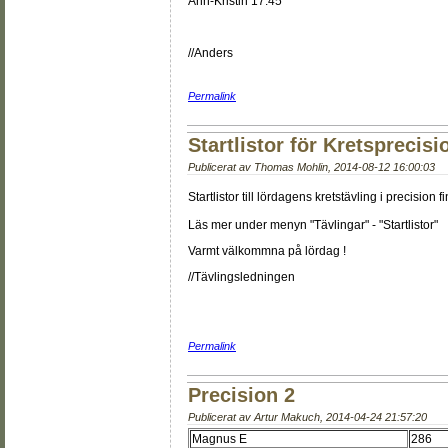
Ann-Kristin 17:45
//Anders
Permalink
Startlistor för Kretsprecisi
Publicerat av
Thomas Mohlin
,
2014-08-12 16:00:03
Startlistor till lördagens kretstävling i precision
Läs mer under menyn "Tävlingar" - "Startlistor"
Varmt välkommna på lördag !
//Tävlingsledningen
Permalink
Precision 2
Publicerat av
Artur Makuch
,
2014-04-24 21:57:20
Magnus E
286