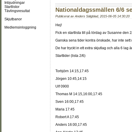
Inbjudningar
Startlistor
Nationaldagssmällen 6/6 se
Tävlingsresultat
Publicerat av
Anders Sälgblad
,
2015-06-05 14:30:20
Skjutbanor
Hej!
Medlemsinloggning
Fick en startlista till på lördag av Susanne den 2
Ganska sena tider kontra önskade, har inte set
De har tryckt in ett extra skjutlag och alla 6 lag 
Starttider (lista 2/6)
Torbjörn 14:15,17:45
Jörgen 10:45,14:15
Ulf 0900
Thomas M 14:15,16:00,17:45
Sven 16:00,17:45
Maria 17:45
Robert A 17:45
Anders 16:00,17:45