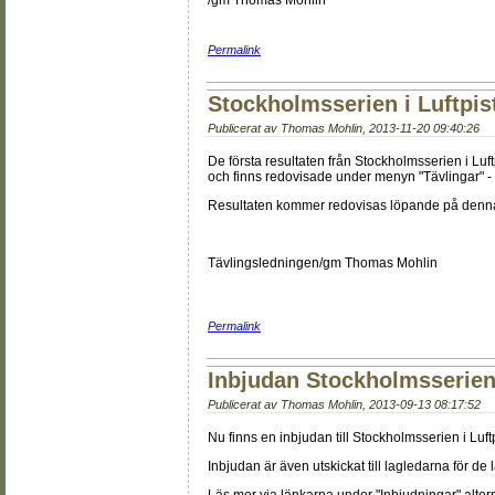
/gm Thomas Mohlin
Permalink
Stockholmsserien i Luftpis
Publicerat av
Thomas Mohlin
,
2013-11-20 09:40:26
De första resultaten från Stockholmsserien i Luf
och finns redovisade under menyn "Tävlingar" - 
Resultaten kommer redovisas löpande på denna pla
Tävlingsledningen/gm Thomas Mohlin
Permalink
Inbjudan Stockholmsserien 
Publicerat av
Thomas Mohlin
,
2013-09-13 08:17:52
Nu finns en inbjudan till Stockholmsserien i Luf
Inbjudan är även utskickat till lagledarna för de 