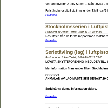
Vinnare division 2 blev Salem 1, tvåa Lövsta 2 o
Fullständig resultatlista finns under Tävlingar/S
Permalink
Stockholmsserien i Luftpis
Publicerat av
Johan Terfelt
,
2010-11-17 19:44:03
Resultaten från de första rapporterade matchern
Permalink
Serietävling (lag) i luftpisto
Publicerat av
Johan Terfelt
,
2010-10-07 21:55:03
LÖVSTA SKYTTEFÖRENING INBJUDER TILL S
Mer information finns under fliken Stockholm
OBSERVA!
ANMÄLAN AV LAG MÅSTE SKE SENAST 29
Sprid gärna denna information vidare.
Permalink