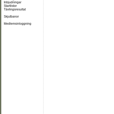
Inbjudningar
Startlistor
Tävlingsresultat
Skjutbanor
Medlemsinloggning