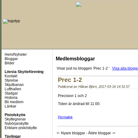
Hem/Nyheter
Medlemsbloggar
Bloggar
Bilder
Visar just nu
bloggen 'Prec 1-2 '
.
Visa alla blogga
Lövsta Skytteförening
Kontakt
Prec 1-2
Styrelse
Skjutbanan
Publicerat av
Håkan Björn
,
2017-03-16 14:31:57
Lufthallen
Stadgar
Precision 1 och 2
Historia
Bli medlem
Tiden är ändrad till 11:00.
Länkar
Pistolskytte
Permalink
Skyttegrenar
Nybörjarskytte
Enklare pistolskytte
<- Nyare bloggar
-
Äldre bloggar ->
Tävlingar