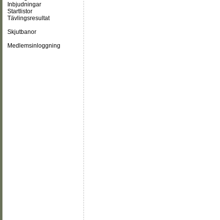
Inbjudningar
Startlistor
Tävlingsresultat
Skjutbanor
Medlemsinloggning